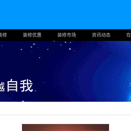
装修
装修优惠
装修市场
资讯动态
在